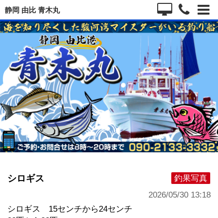
静岡 由比 青木丸
シロギス
釣果写真
2026/05/30 13:18
シロギス 15センチから24センチ